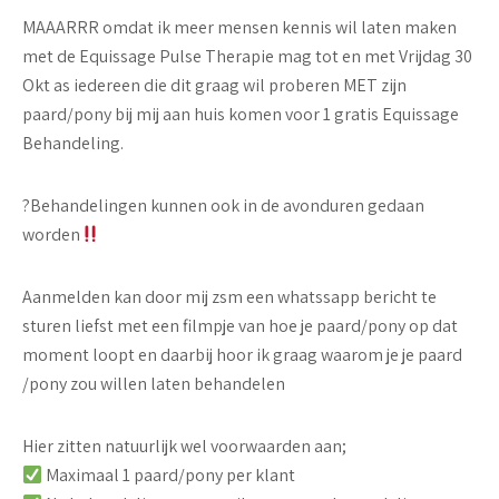
MAAARRR omdat ik meer mensen kennis wil laten maken
met de Equissage Pulse Therapie mag tot en met Vrijdag 30
Okt as iedereen die dit graag wil proberen MET zijn
paard/pony bij mij aan huis komen voor 1 gratis Equissage
Behandeling.
?
Behandelingen kunnen ook in de avonduren gedaan
worden
Aanmelden kan door mij zsm een whatssapp bericht te
sturen liefst met een filmpje van hoe je paard/pony op dat
moment loopt en daarbij hoor ik graag waarom je je paard
/pony zou willen laten behandelen
Hier zitten natuurlijk wel voorwaarden aan;
Maximaal 1 paard/pony per klant