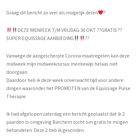
Graag dit bericht zo veel als mogelijk delen
?
DEZE MIDWEEK T/M VRIJDAG 30 OKT
?
?
GRATIS
?
?
SUPER EQUISSAGE AANBIEDING
?
?
Vanwege de aangescherpte Corona maatregelen kan deze
midweek mijn midweekcursus menbewijs helaas niet
doorgaan.
Daardoor heb ik deze week onverwacht tijd voor andere
dingen waaronder het PROMOTEN van de Equissage Pulse
Therapie.
Ik had afgelopen zaterdag een bericht geplaatst dat ik 2
paarden in omgeving Barchem zocht om gratis te mogen
behandelen. Deze 2 heb ik gevonden.