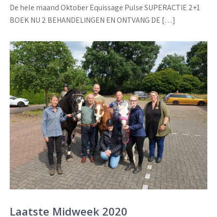
De hele maand Oktober Equissage Pulse SUPERACTIE 2+1
BOEK NU 2 BEHANDELINGEN EN ONTVANG DE […]
Laatste Midweek 2020