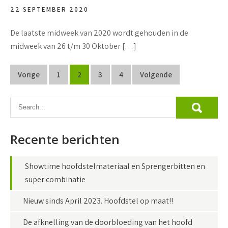
22 SEPTEMBER 2020
De laatste midweek van 2020 wordt gehouden in de
midweek van 26 t/m 30 Oktober […]
Berichten
Vorige
1
2
3
4
Volgende
paginering
Recente berichten
Showtime hoofdstelmateriaal en Sprengerbitten en
super combinatie
Nieuw sinds April 2023. Hoofdstel op maat!!
De afknelling van de doorbloeding van het hoofd